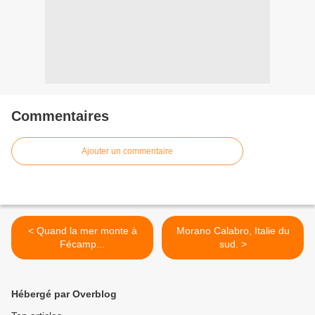
Commentaires
Ajouter un commentaire
< Quand la mer monte à
Morano Calabro, Italie du
Fécamp...
sud. >
Hébergé par Overblog