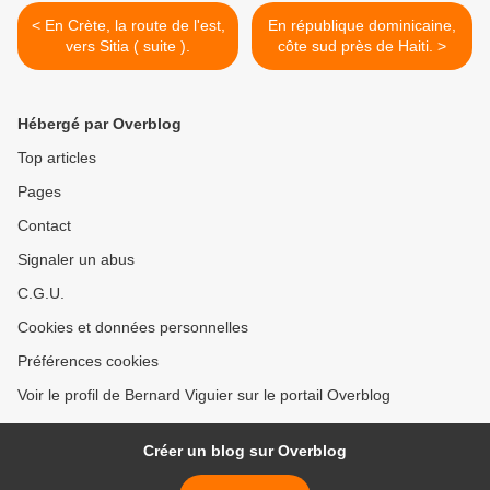
< En Crète, la route de l'est,
En république dominicaine,
vers Sitia ( suite ).
côte sud près de Haiti. >
Hébergé par Overblog
Top articles
Pages
Contact
Signaler un abus
C.G.U.
Cookies et données personnelles
Préférences cookies
Voir le profil de Bernard Viguier sur le portail Overblog
Créer un blog sur Overblog