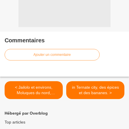
Commentaires
Ajouter un commentaire
< Jailolo et environs,
in Ternate city, des épices
Moluques du nord,
et des bananes. >
Halmahera
Hébergé par Overblog
Top articles