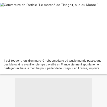
Il est fréquent, lors d'un marché hebdomadaire où tout le monde passe, que
des Marocains ayant longtemps travaillé en France viennent spontanèment
partager un thé à la menthe pour parler de leur séjour en France, toujours
avec le sourire, et nous demander...