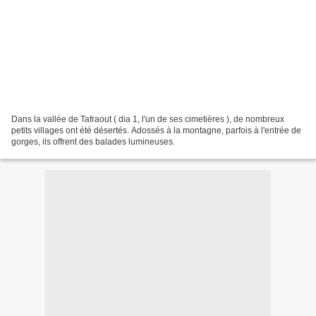
Dans la vallée de Tafraout ( dia 1, l'un de ses cimetières ), de nombreux
petits villages ont été désertés. Adossés à la montagne, parfois à l'entrée de
gorges, ils offrent des balades lumineuses.