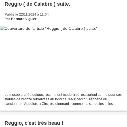
Reggio ( de Calabre ) suite.
Publié le 22/11/2024 à 11:04
Par
Bernard Viguier
Le musée archéologique, récemment modernisé, est surtout connu pour ses
statues de bronze retrouvées au fond de l'eau; ceci dit, l'éphèbe du
sanctuaire d'Appolon, à Ciro, est étonnant , comme les statuettes et les
mosaïques retrouvées dans la région...
Reggio, c'est très beau !