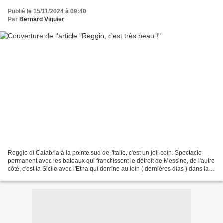
Publié le 15/11/2024 à 09:40
Par
Bernard Viguier
Reggio di Calabria à la pointe sud de l'Italie, c'est un joli coin. Spectacle
permanent avec les bateaux qui franchissent le détroit de Messine, de l'autre
côté, c'est la Sicile avec l'Etna qui domine au loin ( dernières dias ) dans la
brume ou le soleil...