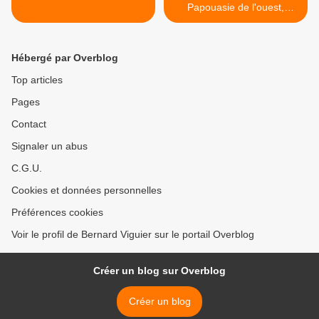
Papouasie de l'ouest,
Indonésie. >
Hébergé par Overblog
Top articles
Pages
Contact
Signaler un abus
C.G.U.
Cookies et données personnelles
Préférences cookies
Voir le profil de Bernard Viguier sur le portail Overblog
Créer un blog sur Overblog
Créer un blog