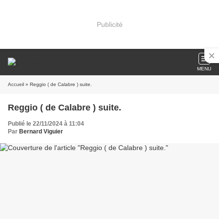
Publicité
MENU
Accueil
» Reggio ( de Calabre ) suite.
Reggio ( de Calabre ) suite.
Publié le 22/11/2024 à 11:04
Par
Bernard Viguier