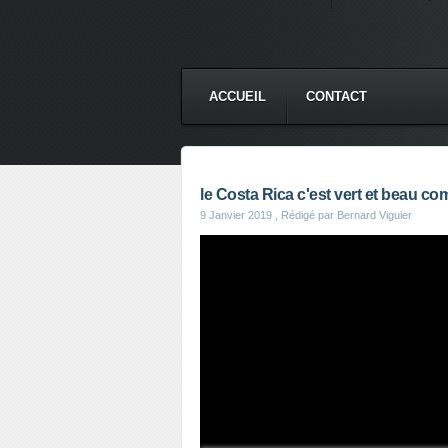
ACCUEIL
CONTACT
le Costa Rica c'est vert et beau c
9 Janvier 2019
, Rédigé par Bernard Viguier