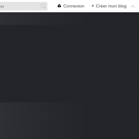
Connexion
+
Créer mon blog