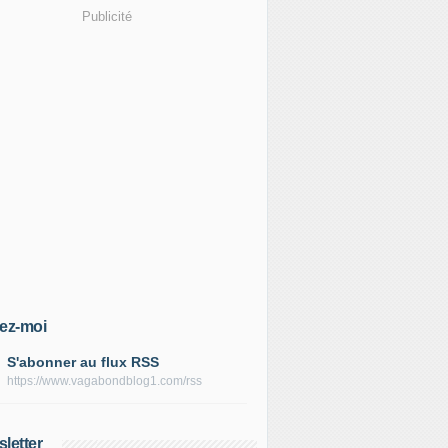
Publicité
ez-moi
S'abonner au flux RSS
https://www.vagabondblog1.com/rss
letter