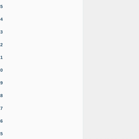
25
24
23
22
21
20
19
18
17
16
15