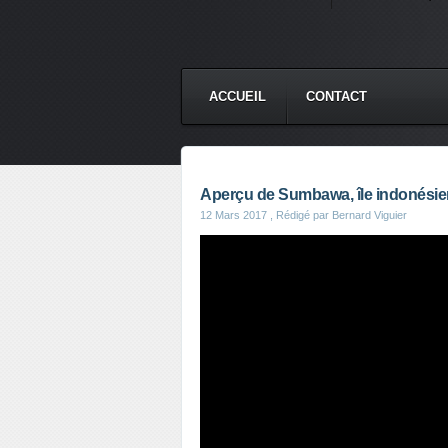
ACCUEIL
CONTACT
Aperçu de Sumbawa, île indonésie
12 Mars 2017
, Rédigé par Bernard Viguier