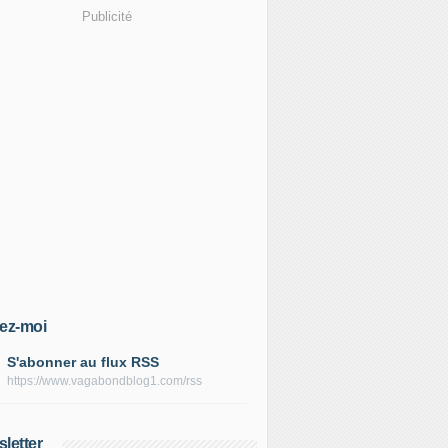
Publicité
ez-moi
S'abonner au flux RSS
https://www.vagabondblog1.com/rss
letter