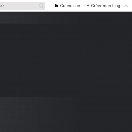
Connexion
+
Créer mon blog