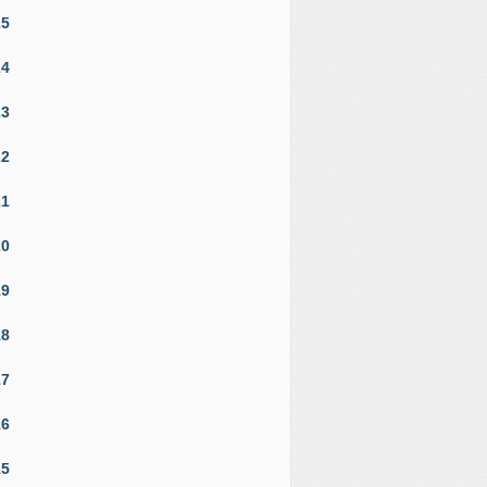
25
24
23
22
21
20
19
18
17
16
15