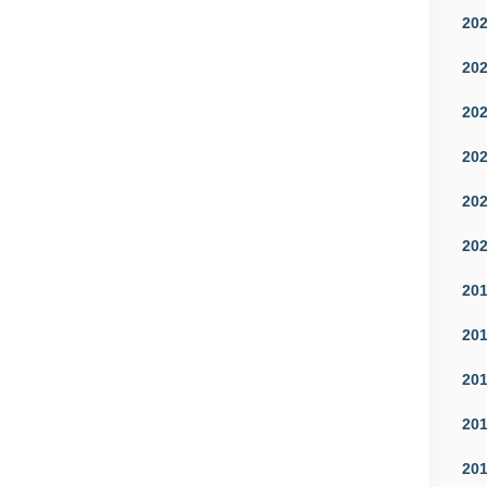
20
20
20
20
20
20
20
20
20
20
20