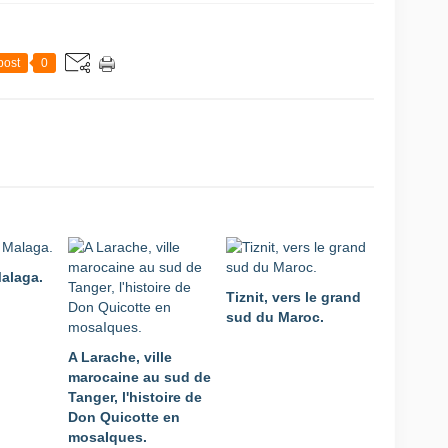
post
0
Malaga.
Tiznit, vers le grand
sud du Maroc.
A Larache, ville
marocaine au sud de
Tanger, l'histoire de
Don Quicotte en
mosaIques.