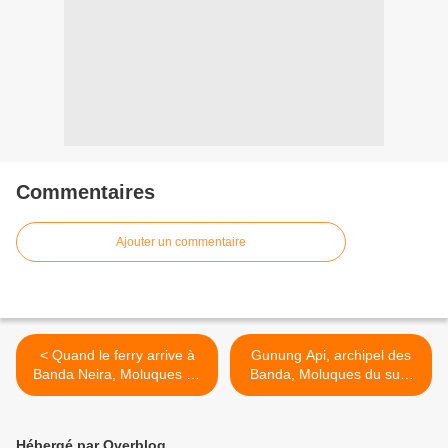
Commentaires
Ajouter un commentaire
< Quand le ferry arrive à
Gunung Api, archipel des
Banda Neira, Moluques du
Banda, Moluques du sud,
sud, Indonésie.
Indonésie. >
Hébergé par Overblog