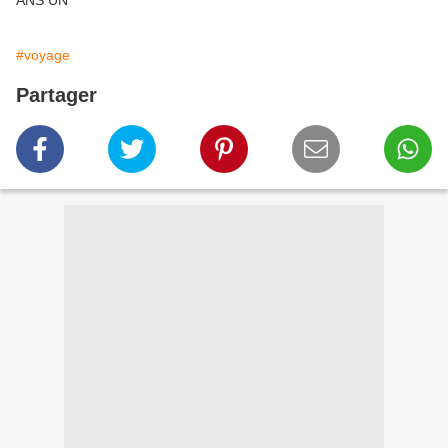
ANS UN
#voyage
Partager