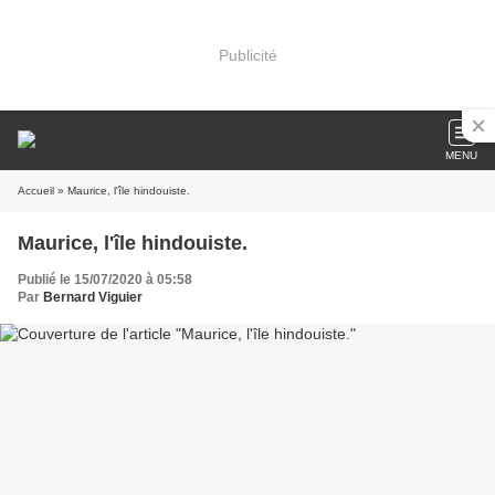
Publicité
MENU
Accueil
» Maurice, l'île hindouiste.
Maurice, l'île hindouiste.
Publié le 15/07/2020 à 05:58
Par
Bernard Viguier