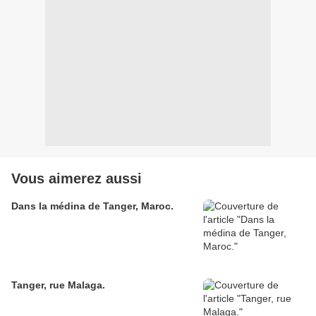
Vous aimerez aussi
Dans la médina de Tanger, Maroc.
Tanger, rue Malaga.