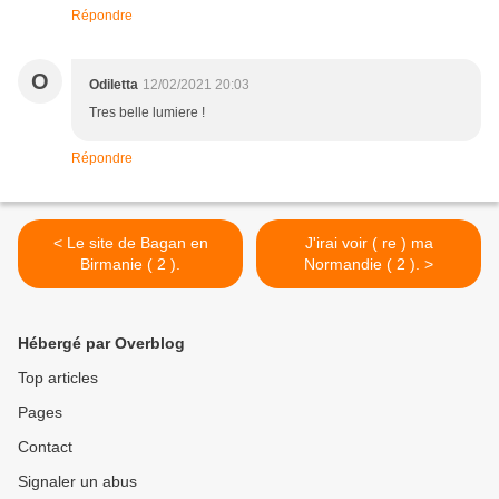
Répondre
O
Odiletta
12/02/2021 20:03
Tres belle lumiere !
Répondre
< Le site de Bagan en
J'irai voir ( re ) ma
Birmanie ( 2 ).
Normandie ( 2 ). >
Hébergé par Overblog
Top articles
Pages
Contact
Signaler un abus