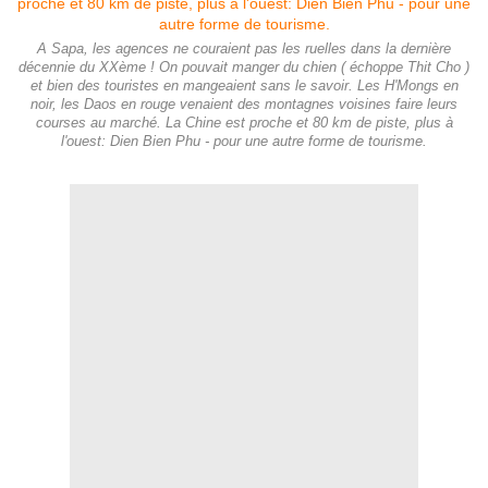
A Sapa, les agences ne couraient pas les ruelles dans la dernière
décennie du XXème ! On pouvait manger du chien ( échoppe Thit Cho )
et bien des touristes en mangeaient sans le savoir. Les H'Mongs en
noir, les Daos en rouge venaient des montagnes voisines faire leurs
courses au marché. La Chine est proche et 80 km de piste, plus à
l'ouest: Dien Bien Phu - pour une autre forme de tourisme.