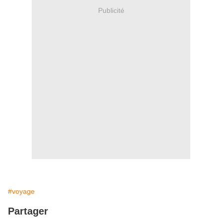
Publicité
#voyage
Partager