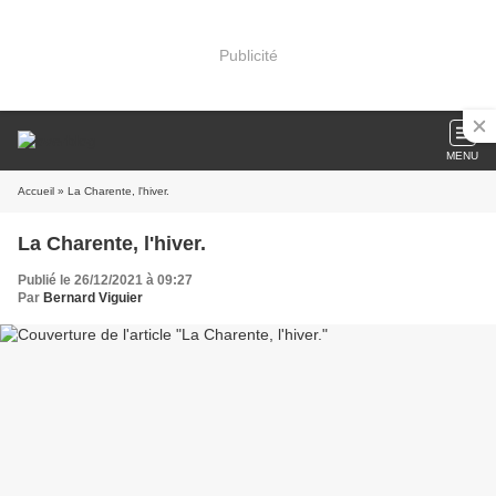
Publicité
MENU
Accueil
» La Charente, l'hiver.
La Charente, l'hiver.
Publié le 26/12/2021 à 09:27
Par
Bernard Viguier