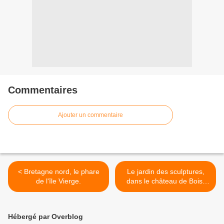
Commentaires
Ajouter un commentaire
< Bretagne nord, le phare
Le jardin des sculptures,
de l'île Vierge.
dans le château de Bois-
Guilbert en Normandie ( 1 ).
>
Hébergé par Overblog