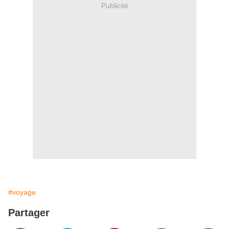
Publicité
#voyage
Partager