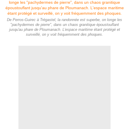
De Perros-Guirec à Trégastel, la randonnée est superbe, on longe les
"pachydermes de pierre", dans un chaos granitique époustouflant
jusqu'au phare de Ploumanach. L'espace maritime étant protégé et
surveillé, on y voit fréquemment des phoques.