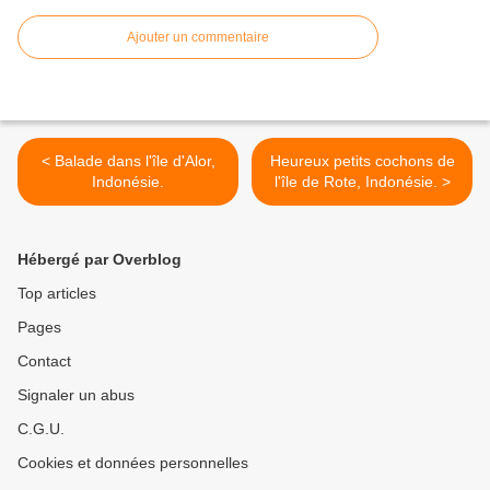
Ajouter un commentaire
< Balade dans l'île d'Alor,
Heureux petits cochons de
Indonésie.
l'île de Rote, Indonésie. >
Hébergé par Overblog
Top articles
Pages
Contact
Signaler un abus
C.G.U.
Cookies et données personnelles