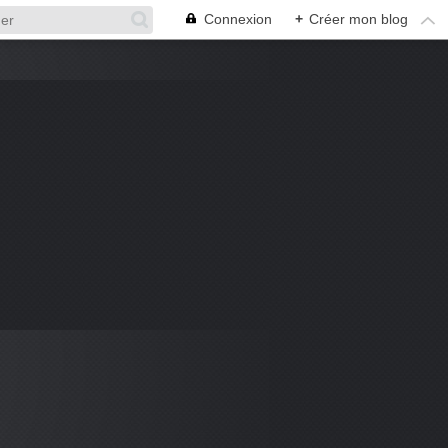
Connexion
+
Créer mon blog