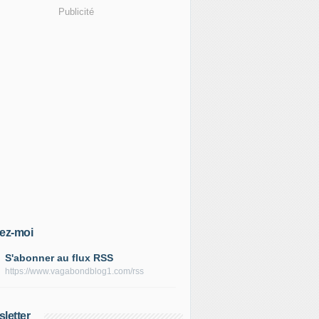
Publicité
ez-moi
S'abonner au flux RSS
https://www.vagabondblog1.com/rss
letter