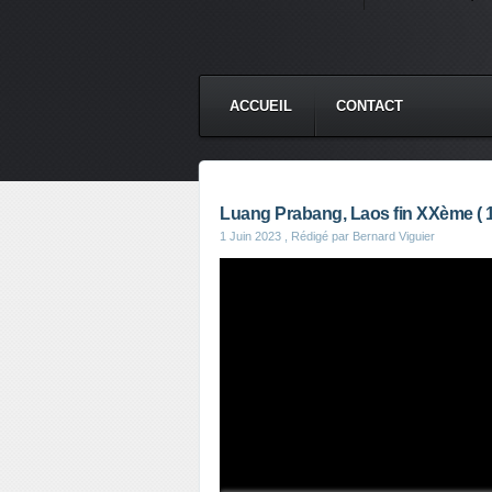
ACCUEIL
CONTACT
Luang Prabang, Laos fin XXème ( 1 
1 Juin 2023
, Rédigé par Bernard Viguier