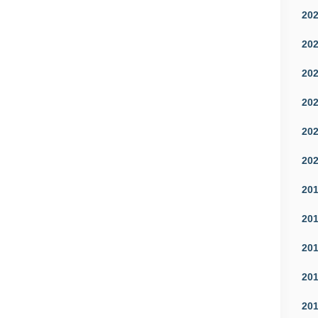
20
20
20
20
20
20
20
20
20
20
20