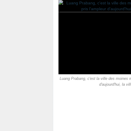
Luang Prabang, c'est la ville des moines ma
d'aujourd'hui, la vi