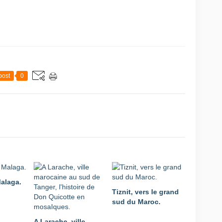
post
0
Malaga.
Tiznit, vers le grand
sud du Maroc.
A Larache, ville