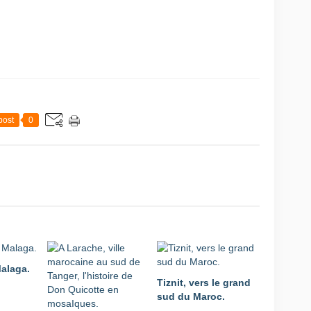
post
0
Malaga.
Tiznit, vers le grand
sud du Maroc.