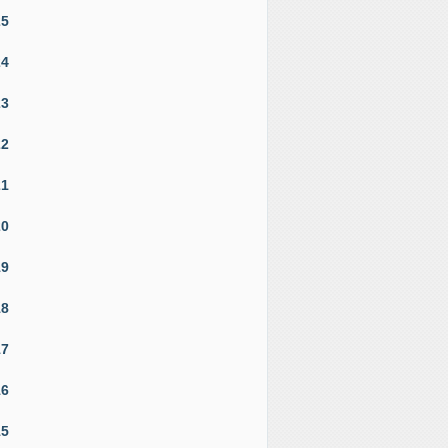
25
24
23
22
21
20
19
18
17
16
15