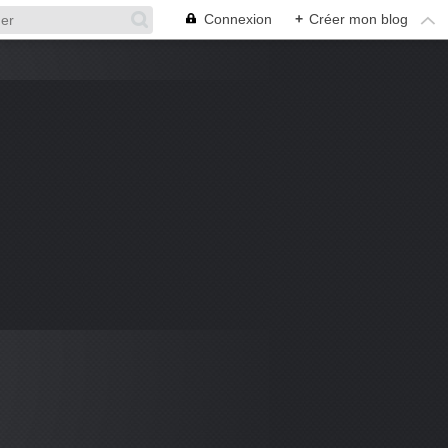
Connexion
+
Créer mon blog