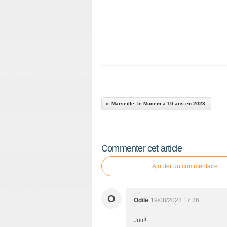
Marseille, le Mucem a 10 ans en 2023.
Commenter cet article
Ajouter un commentaire
O
Odile
19/08/2023 17:36
Joli!!