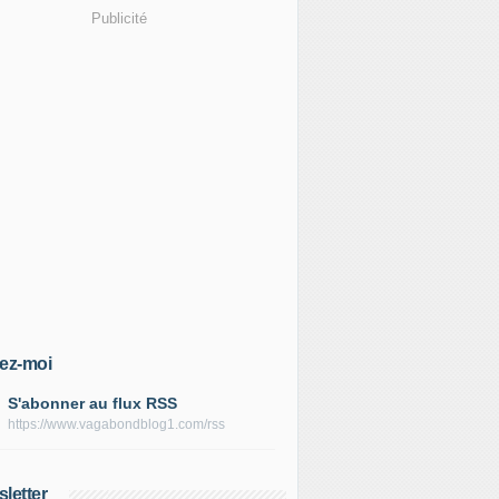
Publicité
ez-moi
S'abonner au flux RSS
https://www.vagabondblog1.com/rss
letter