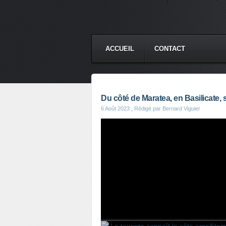
ACCUEIL
CONTACT
Du côté de Maratea, en Basilicate, sud
6 Août 2023
, Rédigé par Bernard Viguier