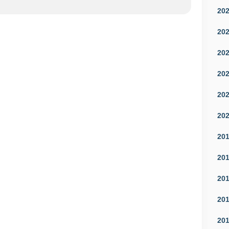
20
20
20
20
20
20
20
20
20
20
20