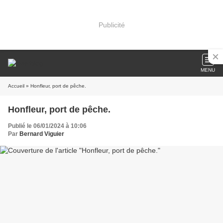
Publicité
MENU
Accueil
» Honfleur, port de pêche.
Honfleur, port de pêche.
Publié le 06/01/2024 à 10:06
Par
Bernard Viguier