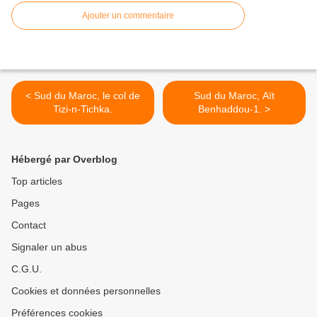
Ajouter un commentaire
< Sud du Maroc, le col de
Sud du Maroc, Aït
Tizi-n-Tichka.
Benhaddou-1. >
Hébergé par Overblog
Top articles
Pages
Contact
Signaler un abus
C.G.U.
Cookies et données personnelles
Préférences cookies