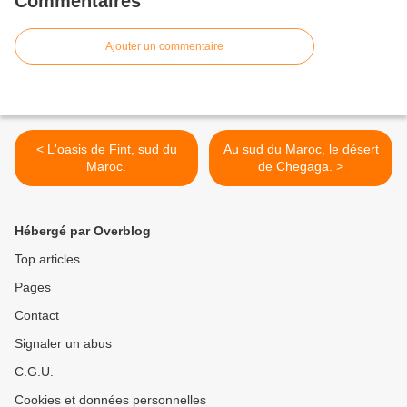
Commentaires
Ajouter un commentaire
< L'oasis de Fint, sud du
Au sud du Maroc, le désert
Maroc.
de Chegaga. >
Hébergé par Overblog
Top articles
Pages
Contact
Signaler un abus
C.G.U.
Cookies et données personnelles