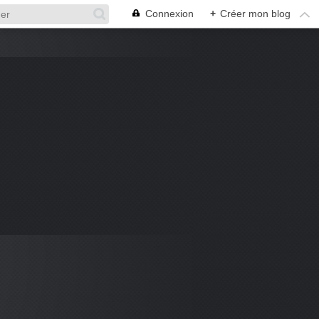
Connexion
+
Créer mon blog