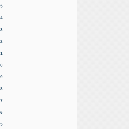
25
24
23
22
21
20
19
18
17
16
15