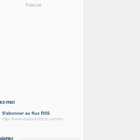
Publicité
ez-moi
S'abonner au flux RSS
https://www.vagabondblog1.com/rss
letter