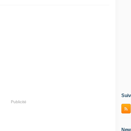
Suiv
Publicité
News